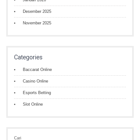
Desember 2025
November 2025
Categories
Baccarat Online
Casino Online
Esports Betting
Slot Online
Cari