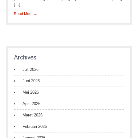
[…]
Read More →
Archives
Juli 2026
Juni 2026
Mei 2026
April 2026
Maret 2026
Februari 2026
Januari 2026