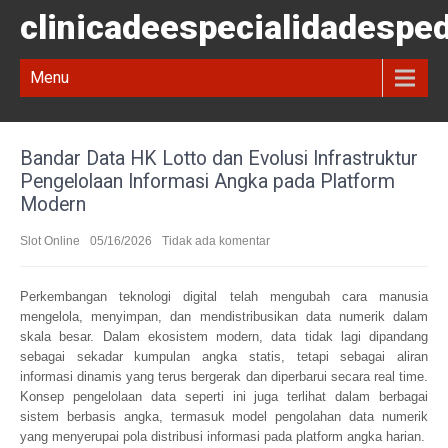
clinicadeespecialidadespe
Menu
Bandar Data HK Lotto dan Evolusi Infrastruktur
Pengelolaan Informasi Angka pada Platform
Modern
Slot Online
05/16/2026
Tidak ada komentar
Perkembangan teknologi digital telah mengubah cara manusia
mengelola, menyimpan, dan mendistribusikan data numerik dalam
skala besar. Dalam ekosistem modern, data tidak lagi dipandang
sebagai sekadar kumpulan angka statis, tetapi sebagai aliran
informasi dinamis yang terus bergerak dan diperbarui secara real time.
Konsep pengelolaan data seperti ini juga terlihat dalam berbagai
sistem berbasis angka, termasuk model pengolahan data numerik
yang menyerupai pola distribusi informasi pada platform angka harian.