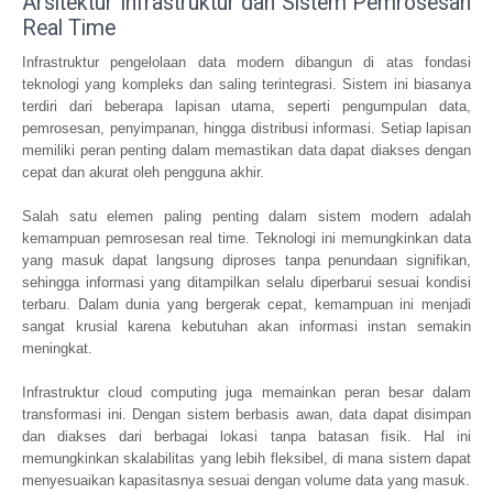
Arsitektur Infrastruktur dan Sistem Pemrosesan
Real Time
Infrastruktur pengelolaan data modern dibangun di atas fondasi
teknologi yang kompleks dan saling terintegrasi. Sistem ini biasanya
terdiri dari beberapa lapisan utama, seperti pengumpulan data,
pemrosesan, penyimpanan, hingga distribusi informasi. Setiap lapisan
memiliki peran penting dalam memastikan data dapat diakses dengan
cepat dan akurat oleh pengguna akhir.
Salah satu elemen paling penting dalam sistem modern adalah
kemampuan pemrosesan real time. Teknologi ini memungkinkan data
yang masuk dapat langsung diproses tanpa penundaan signifikan,
sehingga informasi yang ditampilkan selalu diperbarui sesuai kondisi
terbaru. Dalam dunia yang bergerak cepat, kemampuan ini menjadi
sangat krusial karena kebutuhan akan informasi instan semakin
meningkat.
Infrastruktur cloud computing juga memainkan peran besar dalam
transformasi ini. Dengan sistem berbasis awan, data dapat disimpan
dan diakses dari berbagai lokasi tanpa batasan fisik. Hal ini
memungkinkan skalabilitas yang lebih fleksibel, di mana sistem dapat
menyesuaikan kapasitasnya sesuai dengan volume data yang masuk.