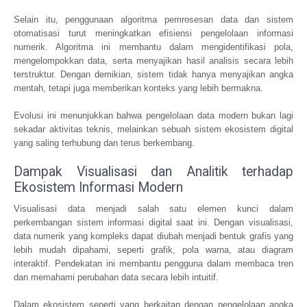
Selain itu, penggunaan algoritma pemrosesan data dan sistem
otomatisasi turut meningkatkan efisiensi pengelolaan informasi
numerik. Algoritma ini membantu dalam mengidentifikasi pola,
mengelompokkan data, serta menyajikan hasil analisis secara lebih
terstruktur. Dengan demikian, sistem tidak hanya menyajikan angka
mentah, tetapi juga memberikan konteks yang lebih bermakna.
Evolusi ini menunjukkan bahwa pengelolaan data modern bukan lagi
sekadar aktivitas teknis, melainkan sebuah sistem ekosistem digital
yang saling terhubung dan terus berkembang.
Dampak Visualisasi dan Analitik terhadap
Ekosistem Informasi Modern
Visualisasi data menjadi salah satu elemen kunci dalam
perkembangan sistem informasi digital saat ini. Dengan visualisasi,
data numerik yang kompleks dapat diubah menjadi bentuk grafis yang
lebih mudah dipahami, seperti grafik, pola warna, atau diagram
interaktif. Pendekatan ini membantu pengguna dalam membaca tren
dan memahami perubahan data secara lebih intuitif.
Dalam ekosistem seperti yang berkaitan dengan pengelolaan angka