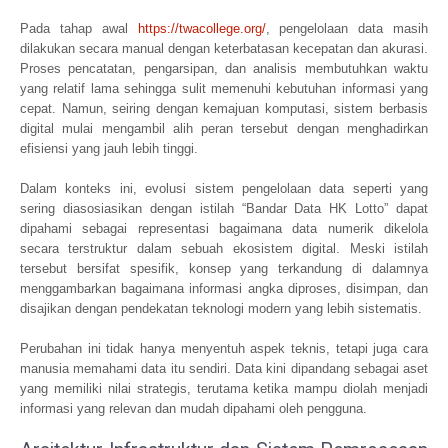
Pada tahap awal
https://twacollege.org/
, pengelolaan data masih
dilakukan secara manual dengan keterbatasan kecepatan dan akurasi.
Proses pencatatan, pengarsipan, dan analisis membutuhkan waktu
yang relatif lama sehingga sulit memenuhi kebutuhan informasi yang
cepat. Namun, seiring dengan kemajuan komputasi, sistem berbasis
digital mulai mengambil alih peran tersebut dengan menghadirkan
efisiensi yang jauh lebih tinggi.
Dalam konteks ini, evolusi sistem pengelolaan data seperti yang
sering diasosiasikan dengan istilah “Bandar Data HK Lotto” dapat
dipahami sebagai representasi bagaimana data numerik dikelola
secara terstruktur dalam sebuah ekosistem digital. Meski istilah
tersebut bersifat spesifik, konsep yang terkandung di dalamnya
menggambarkan bagaimana informasi angka diproses, disimpan, dan
disajikan dengan pendekatan teknologi modern yang lebih sistematis.
Perubahan ini tidak hanya menyentuh aspek teknis, tetapi juga cara
manusia memahami data itu sendiri. Data kini dipandang sebagai aset
yang memiliki nilai strategis, terutama ketika mampu diolah menjadi
informasi yang relevan dan mudah dipahami oleh pengguna.