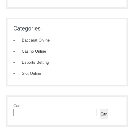
Categories
Baccarat Online
Casino Online
Esports Betting
Slot Online
Cari
Cari