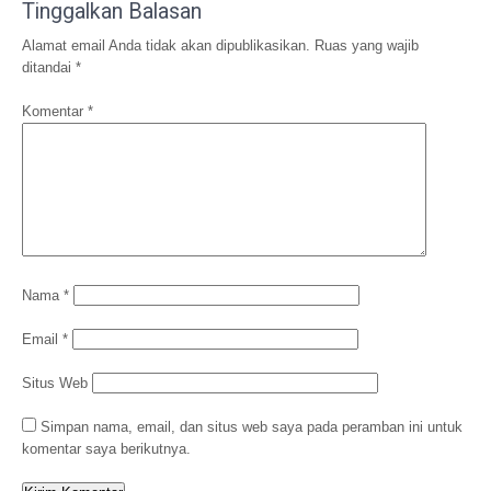
Tinggalkan Balasan
Alamat email Anda tidak akan dipublikasikan.
Ruas yang wajib
ditandai
*
Komentar
*
Nama
*
Email
*
Situs Web
Simpan nama, email, dan situs web saya pada peramban ini untuk
komentar saya berikutnya.